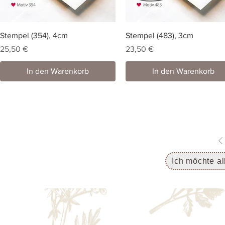
Stempel (354), 4cm
Stempel (483), 3cm
Preis
Preis
25,50 €
23,50 €
In den Warenkorb
In den Warenkorb
Ich möchte a