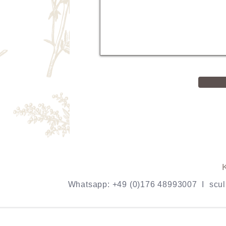
Whatsapp: +49 (0)176 48993007 I
scu