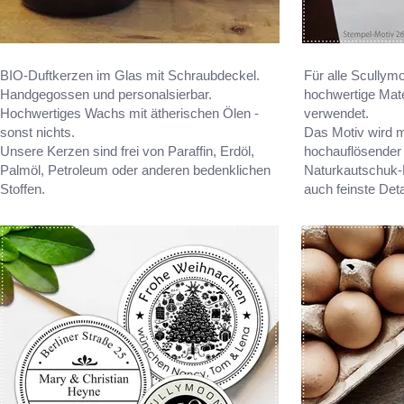
BIO-Duftkerzen im Glas mit Schraubdeckel.
Für alle Scullym
Handgegossen und personalsierbar.
hochwertige Mat
Hochwertiges Wachs mit ätherischen Ölen -
verwendet.
sonst nichts.
Das Motiv wird m
Unsere Kerzen sind frei von Paraffin, Erdöl,
hochauflösender 
Palmöl, Petroleum oder anderen bedenklichen
Naturkautschuk-P
Stoffen.
auch feinste Deta