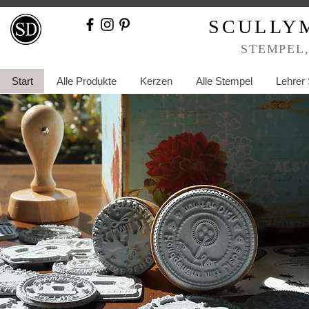
SCULLY
STEMPEL
Start
Alle Produkte
Kerzen
Alle Stempel
Lehrer