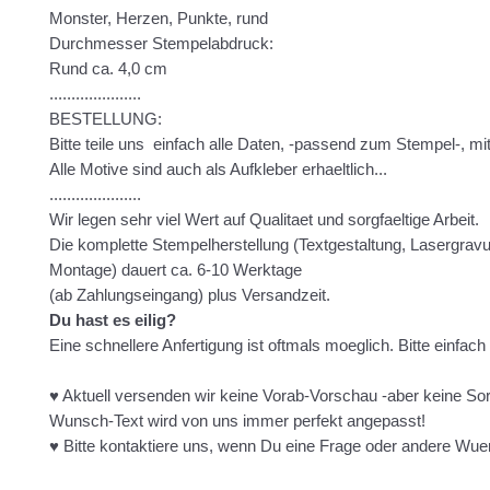
Monster, Herzen, Punkte, rund
Durchmesser Stempelabdruck:
Rund ca. 4,0 cm
.....................
BESTELLUNG:
Bitte teile uns einfach alle Daten, -passend zum Stempel-, mit
Alle Motive sind auch als Aufkleber erhaeltlich...
.....................
Wir legen sehr viel Wert auf Qualitaet und sorgfaeltige Arbeit.
Die komplette Stempelherstellung (Textgestaltung, Lasergravur
Montage) dauert ca. 6-10 Werktage
(ab Zahlungseingang) plus Versandzeit.
Du hast es eilig?
Eine schnellere Anfertigung ist oftmals moeglich. Bitte einfach
♥ Aktuell versenden wir keine Vorab-Vorschau -aber keine So
Wunsch-Text wird von uns immer perfekt angepasst!
♥ Bitte kontaktiere uns, wenn Du eine Frage oder andere Wue