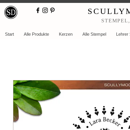
SCULLY
STEMPEL
Start
Alle Produkte
Kerzen
Alle Stempel
Lehrer