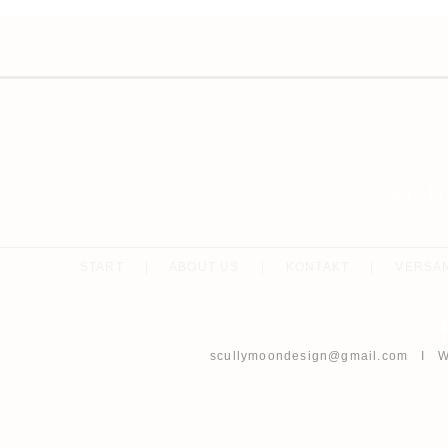
SC
START
|
ABOUT US
|
KONTAKT
|
VERSA
scullymoondesign@gmail.com
I Wh