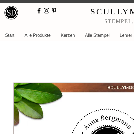
SCULLY
STEMPEL
Start
Alle Produkte
Kerzen
Alle Stempel
Lehrer