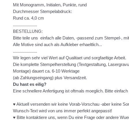
Mit Monogramm, Initialen, Punkte, rund
Durchmesser Stempelabdruck:
Rund ca. 4,0 cm
.....................
BESTELLUNG:
Bitte teile uns einfach alle Daten, -passend zum Stempel-, mit
Alle Motive sind auch als Aufkleber erhaeltlich...
.....................
Wir legen sehr viel Wert auf Qualitaet und sorgfaeltige Arbeit.
Die komplette Stempelherstellung (Textgestaltung, Lasergravur
Montage) dauert ca. 6-10 Werktage
(ab Zahlungseingang) plus Versandzeit.
Du hast es eilig?
Eine schnellere Anfertigung ist oftmals moeglich. Bitte einfach
♥ Aktuell versenden wir keine Vorab-Vorschau -aber keine So
Wunsch-Text wird von uns immer perfekt angepasst!
♥ Bitte kontaktiere uns, wenn Du eine Frage oder andere Wue