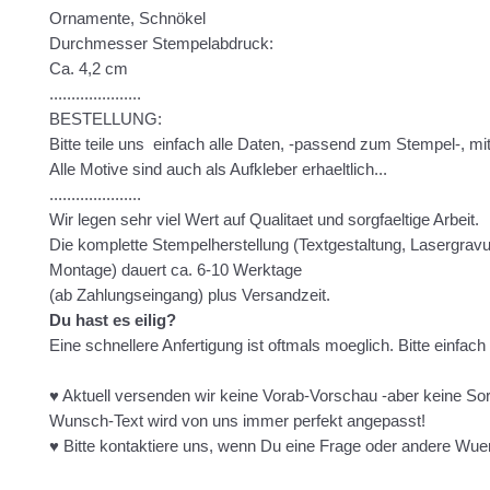
Ornamente, Schnökel
Durchmesser Stempelabdruck:
Ca. 4,2 cm
.....................
BESTELLUNG:
Bitte teile uns einfach alle Daten, -passend zum Stempel-, mit
Alle Motive sind auch als Aufkleber erhaeltlich...
.....................
Wir legen sehr viel Wert auf Qualitaet und sorgfaeltige Arbeit.
Die komplette Stempelherstellung (Textgestaltung, Lasergravur
Montage) dauert ca. 6-10 Werktage
(ab Zahlungseingang) plus Versandzeit.
Du hast es eilig?
Eine schnellere Anfertigung ist oftmals moeglich. Bitte einfach
♥ Aktuell versenden wir keine Vorab-Vorschau -aber keine So
Wunsch-Text wird von uns immer perfekt angepasst!
♥ Bitte kontaktiere uns, wenn Du eine Frage oder andere Wue