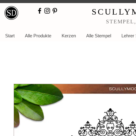
SCULLY
STEMPEL
Start
Alle Produkte
Kerzen
Alle Stempel
Lehrer