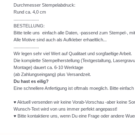
Durchmesser Stempelabdruck:
Rund ca. 4,0 cm
.....................
BESTELLUNG:
Bitte teile uns einfach alle Daten, -passend zum Stempel-, mit
Alle Motive sind auch als Aufkleber erhaeltlich...
.....................
Wir legen sehr viel Wert auf Qualitaet und sorgfaeltige Arbeit.
Die komplette Stempelherstellung (Textgestaltung, Lasergravur
Montage) dauert ca. 6-10 Werktage
(ab Zahlungseingang) plus Versandzeit.
Du hast es eilig?
Eine schnellere Anfertigung ist oftmals moeglich. Bitte einfach
♥ Aktuell versenden wir keine Vorab-Vorschau -aber keine So
Wunsch-Text wird von uns immer perfekt angepasst!
♥ Bitte kontaktiere uns, wenn Du eine Frage oder andere Wue