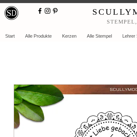
SCULLY
STEMPEL
Start
Alle Produkte
Kerzen
Alle Stempel
Lehrer