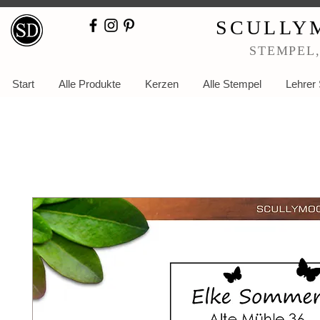
SCULLY
STEMPEL
Start
Alle Produkte
Kerzen
Alle Stempel
Lehrer