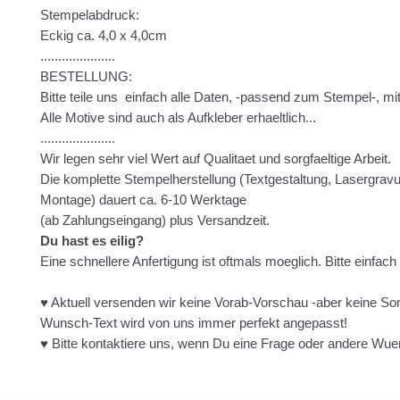
Stempelabdruck:
Eckig ca. 4,0 x 4,0cm
.....................
BESTELLUNG:
Bitte teile uns einfach alle Daten, -passend zum Stempel-, mit
Alle Motive sind auch als Aufkleber erhaeltlich...
.....................
Wir legen sehr viel Wert auf Qualitaet und sorgfaeltige Arbeit.
Die komplette Stempelherstellung (Textgestaltung, Lasergravur
Montage) dauert ca. 6-10 Werktage
(ab Zahlungseingang) plus Versandzeit.
Du hast es eilig?
Eine schnellere Anfertigung ist oftmals moeglich. Bitte einfach
♥ Aktuell versenden wir keine Vorab-Vorschau -aber keine So
Wunsch-Text wird von uns immer perfekt angepasst!
♥ Bitte kontaktiere uns, wenn Du eine Frage oder andere Wue