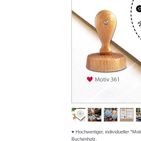
♥ Hochwertiger, individueller *M
Buchenholz.