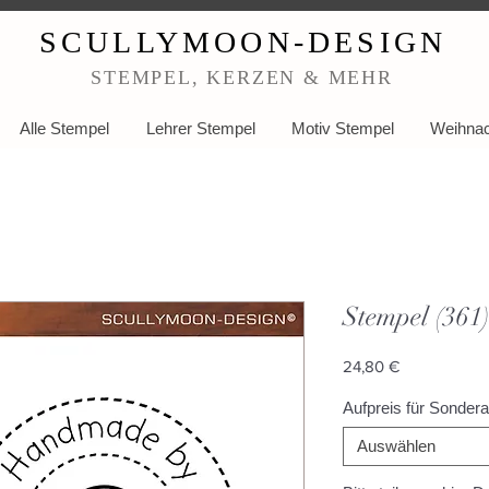
SCULLYMOON-DESIGN
STEMPEL, KERZEN & MEHR
Alle Stempel
Lehrer Stempel
Motiv Stempel
Weihnac
Stempel (361
Preis
24,80 €
Aufpreis für Sonder
Auswählen