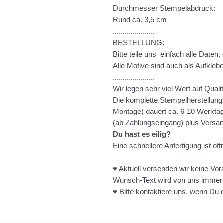
Durchmesser Stempelabdruck:
Rund ca. 3,5 cm
.....................
BESTELLUNG:
Bitte teile uns einfach alle Daten
Alle Motive sind auch als Aufkleber
.....................
Wir legen sehr viel Wert auf Qualit
Die komplette Stempelherstellung 
Montage) dauert ca. 6-10 Werkta
(ab Zahlungseingang) plus Versan
Du hast es eilig?
Eine schnellere Anfertigung ist of
♥ Aktuell versenden wir keine Vo
Wunsch-Text wird von uns immer 
♥ Bitte kontaktiere uns, wenn Du