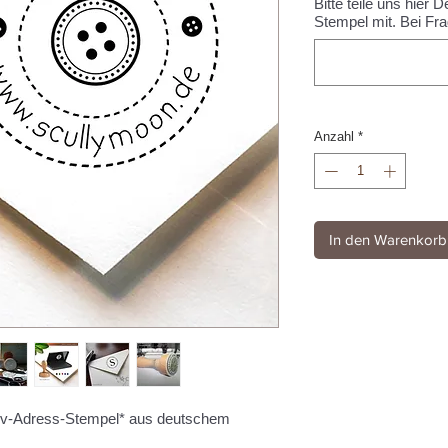
Bitte teile uns hie
Stempel mit. Bei Fra
Anzahl
*
In den Warenkorb
otiv-Adress-Stempel* aus deutschem