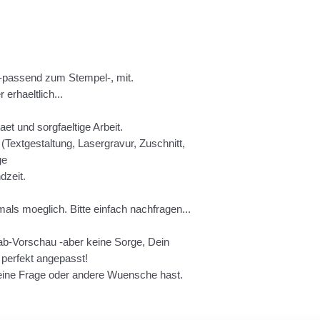
, -passend zum Stempel-, mit.
 erhaeltlich...
aet und sorgfaeltige Arbeit.
(Textgestaltung, Lasergravur, Zuschnitt,
ge
dzeit.
tmals moeglich. Bitte einfach nachfragen...
rab-Vorschau -aber keine Sorge, Dein
perfekt angepasst!
 eine Frage oder andere Wuensche hast.