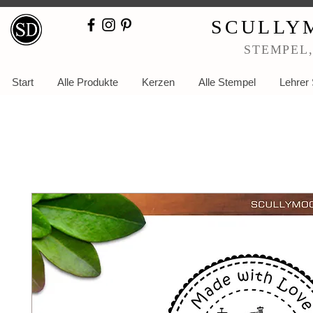
SCULLY
STEMPEL
Start
Alle Produkte
Kerzen
Alle Stempel
Lehrer