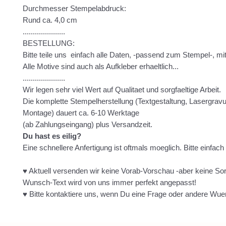
Durchmesser Stempelabdruck:
Rund ca. 4,0 cm
.....................
BESTELLUNG:
Bitte teile uns einfach alle Daten, -passend zum Stempel-, mit
Alle Motive sind auch als Aufkleber erhaeltlich...
.....................
Wir legen sehr viel Wert auf Qualitaet und sorgfaeltige Arbeit.
Die komplette Stempelherstellung (Textgestaltung, Lasergravur
Montage) dauert ca. 6-10 Werktage
(ab Zahlungseingang) plus Versandzeit.
Du hast es eilig?
Eine schnellere Anfertigung ist oftmals moeglich. Bitte einfach
♥ Aktuell versenden wir keine Vorab-Vorschau -aber keine So
Wunsch-Text wird von uns immer perfekt angepasst!
♥ Bitte kontaktiere uns, wenn Du eine Frage oder andere Wue