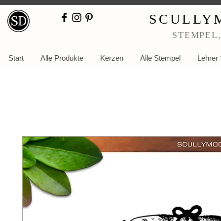
SCULLY
STEMPEL
Start
Alle Produkte
Kerzen
Alle Stempel
Lehrer