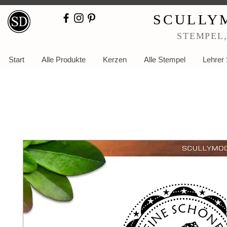
SCULLY
STEMPEL
Start
Alle Produkte
Kerzen
Alle Stempel
Lehrer